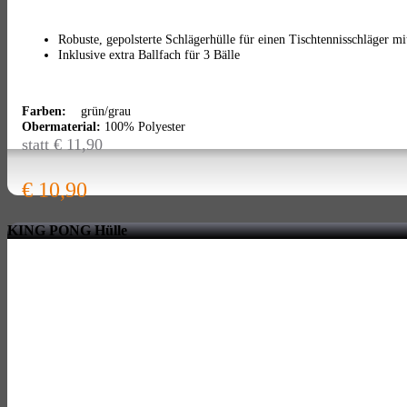
Robuste, gepolsterte Schlägerhülle für einen Tischtennisschläger m
Inklusive extra Ballfach für 3 Bälle
Farben:
grün/grau
Obermaterial:
100% Polyester
statt € 11,90
€ 10,90
KING PONG Hülle