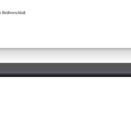
it Reißverschluß