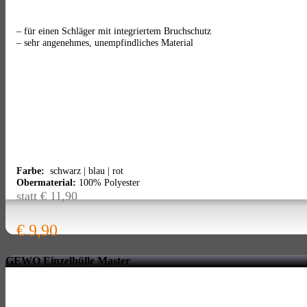
– für einen Schläger mit integriertem Bruchschutz
– sehr angenehmes, unempfindliches Material
Farbe:
schwarz | blau | rot
Obermaterial:
100% Polyester
statt € 11,90
€ 9,90
GEWO Einzelhülle Master